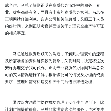
成合作。
马
总了解到正明在资质代办市场中的服务、专
业、效率都很有名，而且有丰富的资质代办实例。
马
总在
正明网站仔细浏览、咨询公司相关信息后，又跟工作人员
约好时间，来到正明考察并面谈关于办理安全生产许可证
的相关事宜。
马
总通过跟资质顾问的沟通，了解到办理安许的流程
及所需准备的资料确实较为复杂，又耗时间，决定将这次
安许办理交予我司代办。正明专业资质代办顾问对
马
总公
司的实际情况进行了解，根据该公司的情况及办理的资质
要求，整理所需材料递交相关部门后进行跟进处理。
通过双方沟通与协作成功办理了安全生产许可证，比
计划时间提前很多。
马
总非常满意这次的服务，也对资质