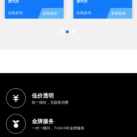
质代办
质代办
在线咨询
在线咨询
查看案例
查看案例
低价透明
统一报价，无隐形消费
金牌服务
一对一顾问，7*24小时金牌服务