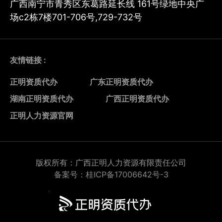
广西南宁市青秀区东葛路延长线 161号绿地中央广
场c2栋7楼701-706号,729-732号
友情链接 :
正明资质代办
广东正明资质代办
湖南正明资质代办
广西正明资质代办
正明人力资源官网
版权所有：广西正明人力资源有限责任公司
备案号：桂ICP备17006642号-3
资质标准
获取报价
客服
关于正明