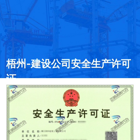
梧州-建设公司安全生产许可
证
发证日期：2020-10-10