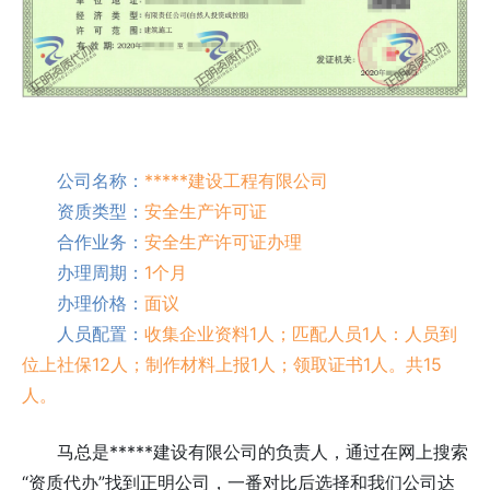
公司名称：
*****建设工程有限公司
资质类型：
安全生产许可证
合作业务：
安全生产许可证办理
办理周期：
1个月
办理价格：
面议
人员配置：
收集企业资料1人；匹配人员1人：人员到
位上社保12人；制作材料上报1人；领取证书1人。共15
人。
马总是*****建设有限公司的负责人，通过在网上搜索
“资质代办”找到正明公司，一番对比后选择和我们公司达