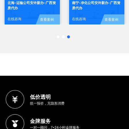
北海-运输公司安许新办-广西资
南宁-净化公司安许新办-广西资
质代办
质代办
在线咨询
在线咨询
查看案例
查看案例
低价透明
统一报价，无隐形消费
金牌服务
一对一顾问，7*24小时金牌服务