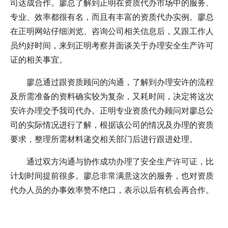
司达成合作。
廖
总了解到正明在资质代办市场中的服务、
专业、效率都很有名，而且有丰富的资质代办实例。
廖
总
在正明网站仔细浏览、咨询公司相关信息后，又跟工作人
员约好时间，来到正明考察并面谈关于办理安全生产许可
证的相关事宜。
廖
总通过跟资质顾问的沟通，了解到办理安许的流程
及所需准备的资料确实较为复杂，又耗时间，决定将这次
安许办理交予我司代办。正明专业资质代办顾问对
廖
总公
司的实际情况进行了解，根据该公司的情况及办理的资质
要求，整理所需材料递交相关部门后进行跟进处理。
通过双方沟通与协作成功办理了安全生产许可证，比
计划时间提前很多。
廖
总非常满意这次的服务，也对资质
代办人员的办事效率赞不绝口，表示以后有机会再合作。