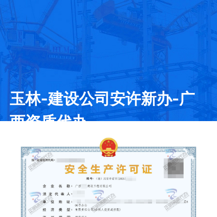
玉林-建设公司安许新办-广
西资质代办
发证日期：2025-04-08