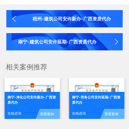
梧州-建筑公司安许新办-广西资质代办
南宁-建筑公司安许延期-广西资质代办
相关案例推荐
南宁-劳务公司安许延期-广西资
南宁-净化公司安许新办-广西资
质代办
质代办
在线咨询
在线咨询
查看案例
查看案例