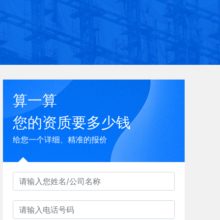
算一算
您的资质要多少钱
给您一个详细、精准的报价