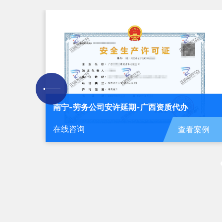
北海-运输公司安许新办-广西资质代办
在线咨询
案例
查看案例