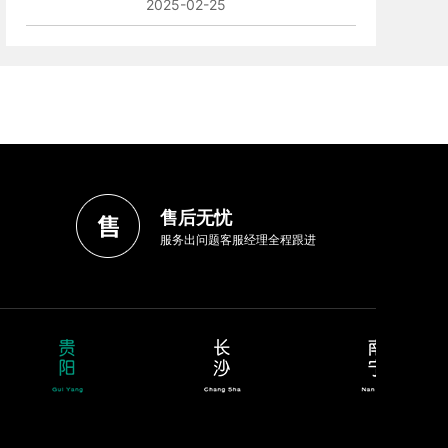
2025-02-25
售后无忧
服务出问题客服经理全程跟进