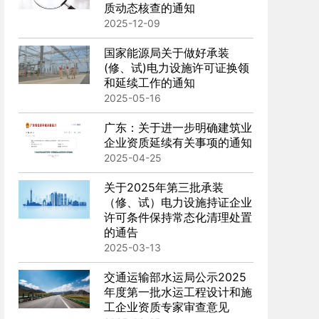
质动态核查的通知
2025-12-09
国家能源局关于做好承装
(修、试)电力设施许可证换领
和延续工作的通知
2025-05-16
广东：关于进一步明确建筑业
企业资质延续有关事项的通知
南宁-劳务公司安许延期-广西资质代办
2025-04-25
在线咨询
查看案例
关于2025年第三批承装
（修、试）电力设施持证企业
许可条件保持常态化清理处置
的通告
2025-03-13
交通运输部水运局公示2025
年度第一批水运工程设计和施
工企业资质专家审查意见