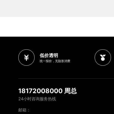
低价透明
统一报价，无隐形消费
18172008000 周总
24小时咨询服务热线
邮箱：