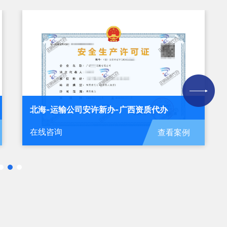
南宁-净化公司安许新办-广西资质代办
在线咨询
查看案例