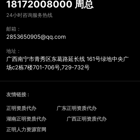
18172008000 周总
24小时咨询服务热线
邮箱：
2853650905@qq.com
地址：
广西南宁市青秀区东葛路延长线 161号绿地中央广
场c2栋7楼701-706号,729-732号
友情链接 :
正明资质代办
广东正明资质代办
湖南正明资质代办
广西正明资质代办
正明人力资源官网