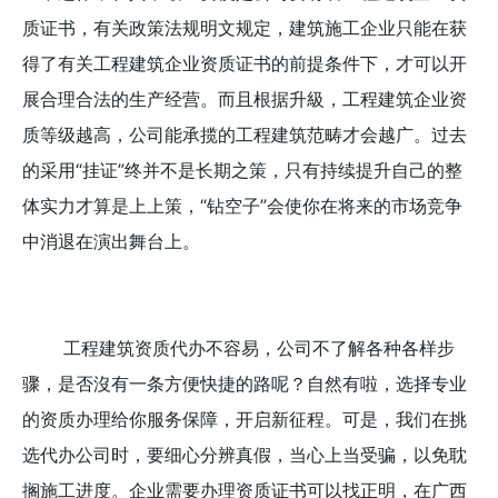
质证书，有关政策法规明文规定，建筑施工企业只能在获
得了有关工程建筑企业资质证书的前提条件下，才可以开
展合理合法的生产经营。而且根据升級，工程建筑企业资
质等级越高，公司能承揽的工程建筑范畴才会越广。过去
的采用“挂证”终并不是长期之策，只有持续提升自己的整
体实力才算是上上策，“钻空子”会使你在将来的市场竞争
中消退在演出舞台上。
工程建筑资质代办不容易，公司不了解各种各样步
骤，是否沒有一条方便快捷的路呢？自然有啦，选择专业
的资质办理给你服务保障，开启新征程。可是，我们在挑
选代办公司时，要细心分辨真假，当心上当受骗，以免耽
搁施工进度。企业需要办理资质证书可以找正明，在广西