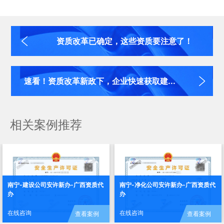
资质改革已确定，这些资质要注意了！
速看！资质改革新政下，企业快速获取建...
相关案例推荐
南宁-建设公司安许新办-广西资质代
南宁-净化公司安许新办-广西资质代
办
办
在线咨询
在线咨询
查看案例
查看案例