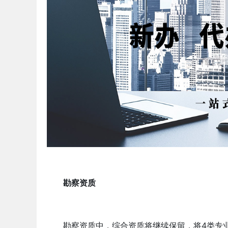
勘察资质
勘察资质中，综合资质将继续保留，将4类专业