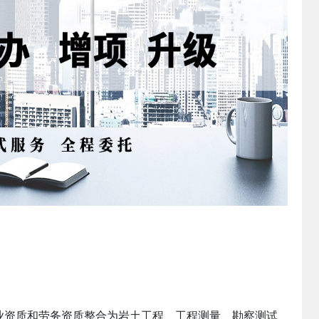
资质和劳务资质整合为岩土工程、工程测量、勘察测试