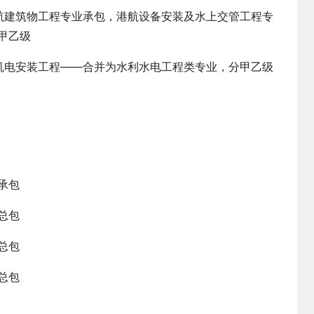
建筑物工程专业承包，港航设备安装及水上交管工程专
甲乙级
电安装工程——合并为水利水电工程类专业，分甲乙级
承包
总包
总包
总包