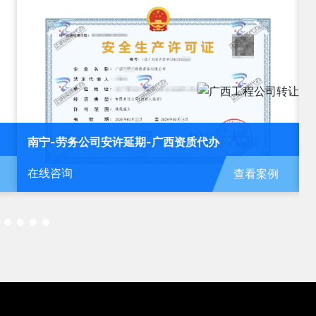
北海-运输公司安许新办-广西资质代办
在线咨询
查看案例