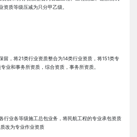
业资质等级压减为只分甲乙级。
，将21类行业资质整合为14类行业资质，将151类专
项专业和事务所资质，综合资质，事务所资质。
各行业各等级施工总包业务，将民航工程的专业承包资质
资质改为专业作业资质