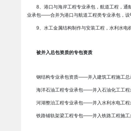
8、港口与海岸工程专业承包，航道工程，通航
业承包——合并为港口与航道工程类专业承包，设
9、水工金属结构制作与安装工程，水利水电机
被并入总包资质的专包资质
钢结构专业承包资质——并入建筑工程施工总
海洋石油工程专业承包——并入石油化工工程
河湖整治工程专业承包——并入水利水电工程
铁路铺轨架梁工程专包——并入铁路工程施工