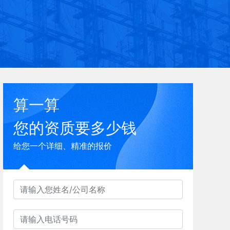
算一算
您的资质要多少钱
给您一个详细、精准的报价