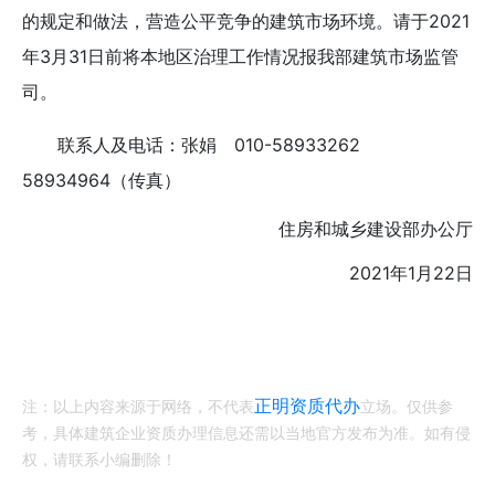
的规定和做法，营造公平竞争的建筑市场环境。请于2021
年3月31日前将本地区治理工作情况报我部建筑市场监管
司。
联系人及电话：张娟 010-58933262
58934964（传真）
住房和城乡建设部办公厅
2021年1月22日
正明资质代办
注：以上内容来源于网络，不代表
立场。仅供参
考，具体建筑企业资质办理信息还需以当地官方发布为准。如有侵
权，请联系小编删除！