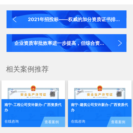
2021年招投标——权威的加分资质证书排...
企业资质审批效率进一步提高，但综合资...
相关案例推荐
南宁-工程公司安许新办-广西资质代
南宁-建筑公司安许新办-广西资质代
办
办
在线咨询
在线咨询
查看案例
查看案例