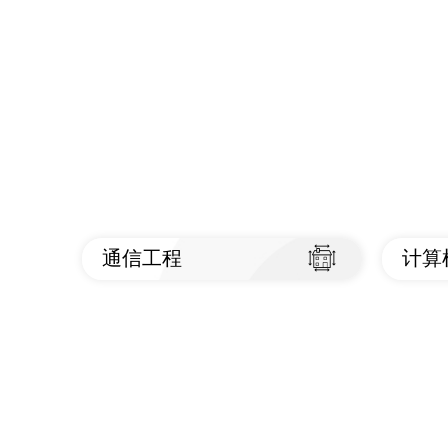
通信工程
计算
查看标准
查