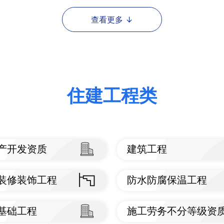
住建工程类
产开发资质
建筑工程
看标准
查看标准
装修装饰工程
防水防腐保温工程
看标准
查看标准
基础工程
施工劳务不分等级资