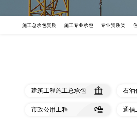
施工总承包资质
施工专业承包
专业资质类
建筑工程施工总承包
石油
查看标准
查
市政公用工程
通信
查看标准
查