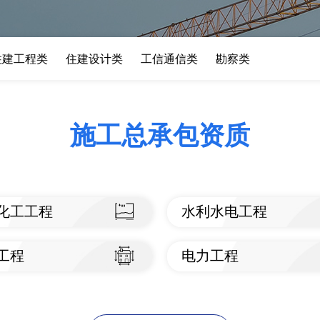
住建工程类
住建设计类
工信通信类
勘察类
施工总承包资质
化工工程
水利水电工程
看标准
查看标准
工程
电力工程
看标准
查看标准