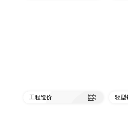
查看标准
查
工程造价
轻型
查看标准
查