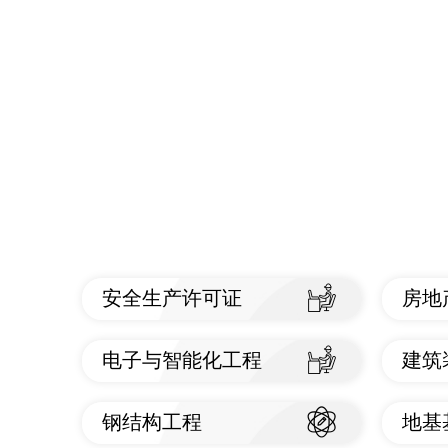
安全生产许可证
房地
查看标准
查
电子与智能化工程
建筑
查看标准
查
钢结构工程
地基