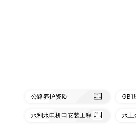
查看标准
查
公路养护资质
GB
查看标准
查
水利水电机电安装工程
水工
查看标准
查