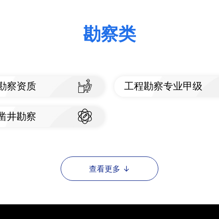
勘察类
勘察资质
​工程勘察专业甲级
看标准
查看标准
凿井勘察
看标准