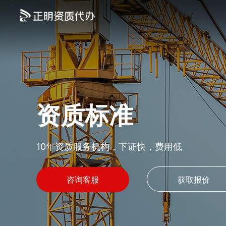
资质标准
10年资质服务机构，下证快，费用低
咨询客服
获取报价