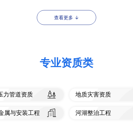
看标准
查看标准
专业资质类
1压力管道资质
地质灾害资质
看标准
查看标准
金属与安装工程
河湖整治工程
看标准
查看标准