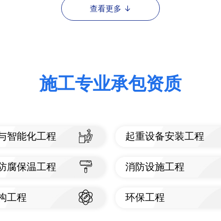
施工专业承包资质
与智能化工程
起重设备安装工程
看标准
查看标准
防腐保温工程
消防设施工程
看标准
查看标准
构工程
环保工程