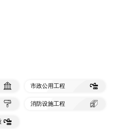
市政公用工程
查看标准
消防设施工程
查看标准
质