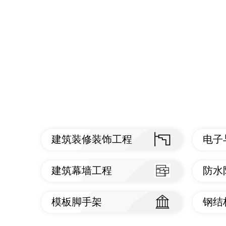
建筑装修装饰工程
电子
查看标准
查
建筑幕墙工程
防水
查看标准
查
模板脚手架
钢结