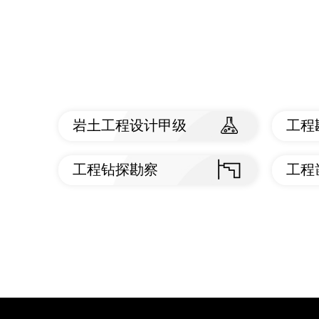
岩土工程设计甲级
工程
查看标准
查
工程钻探勘察
工程
查看标准
查