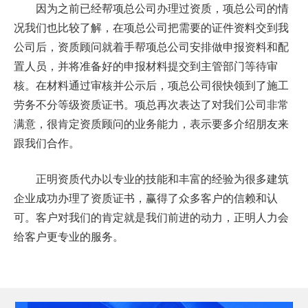
因为之前已经帮
项
总公司办理过资质，
项
总公司的情
况我们也比较了解，在
项
总公司把需要的证件资料交到我
公司后，资质顾问就着手帮
项
总公司安排做申报资料和配
置人员，并将准备好的申报材料提交到主管部门等待审
核。在材料通过审核并公示后，
项
总公司很快领到了施工
劳务不分等级资质证书。
项
总再次表达了对我们公司非常
满意，很肯定资质顾问的业务能力，表示要多介绍朋友来
跟我们合作。
正明资质代办以专业的技能和丰富的经验为很多建筑
企业成功办理了资质证书，赢得了众多客户的信赖和认
可。客户对我们的肯定就是我们前进的动力，正明人力会
给客户更专业的服务。