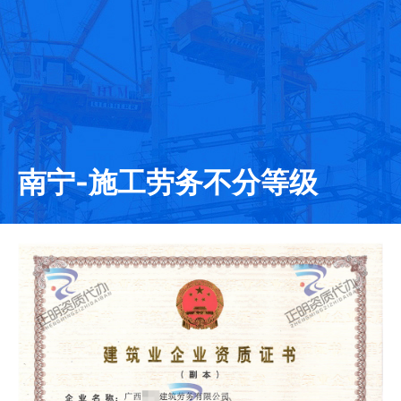
南宁-施工劳务不分等级
发证日期：2021-01-25