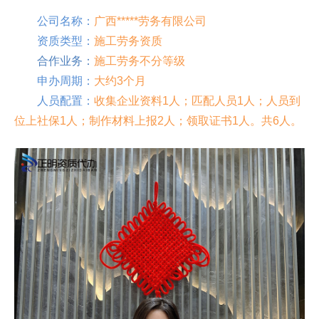
公司名称：
广西*****劳务有限公司
资质类型：
施工劳务资质
合作业务
：
施工劳务不分等级
申办周期：
大约3个月
人员配置：
收集企业资料1人；匹配人员1人；人员到
位上社保1人；制作材料上报2人；领取证书1人。共6人。