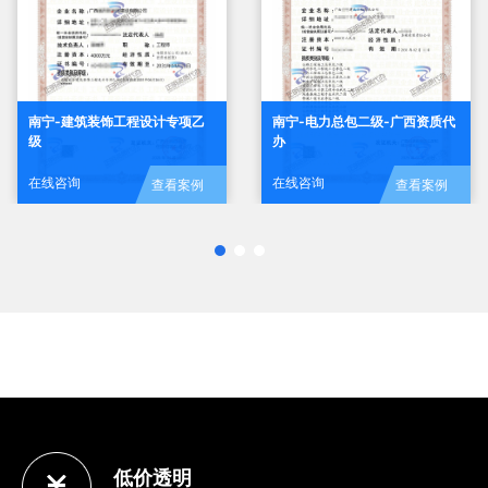
南宁-电力总包二级-广西资质代
南宁-建筑装饰工程设计专项乙
办
级
在线咨询
在线咨询
查看案例
查看案例
低价透明