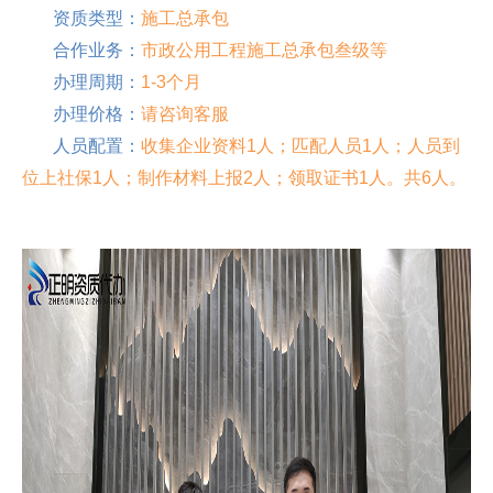
资质类型：
施工总承包
合作业务：
市政公用工程施工总承包叁级等
办理周期：
1-3个月
办理价格：
请咨询客服
人员配置：
收集企业资料1人；匹配人员1人；人员到
位上社保1人；制作材料上报2人；领取证书1人。共6人。