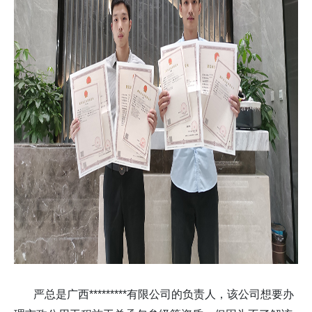
严总是广西*********有限公司的负责人，该公司想要办