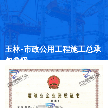
玉林-市政公用工程施工总承
包叁级
发证日期：2020-09-15