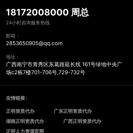
18172008000 周总
24小时咨询服务热线
邮箱：
2853650905@qq.com
地址：
广西南宁市青秀区东葛路延长线 161号绿地中央广
场c2栋7楼701-706号,729-732号
友情链接 :
正明资质代办
广东正明资质代办
湖南正明资质代办
广西正明资质代办
正明人力资源官网