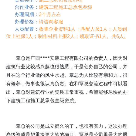
合作业务：
建筑工程施工总承包叁级
办理周期：
3个月左右
办理价格：
请咨询客服
人员配置：
收集企业资料1人；匹配人员1人；人员到
位上社保1人；制作材料上报2人；领取证书1人。共6人。
覃总是广西****安装工程有限公司的负责人，因为对
建筑行业比较感兴趣也很熟悉，于是创办自己的公司，并
且在这个行业做的风生水起。覃总为人比较有亲和力，很
有修养，做事也很认真负责。在和覃总交流过程中可以看
出，覃总对建筑行业的资质非常重视，希望能够尽快的办
下建筑工程施工总承包叁级资质。
覃总的公司是成立挺久的了，也很有实力，这次办理
叁级资质是想承接更大笔的项目。覃总是公司里最大的股