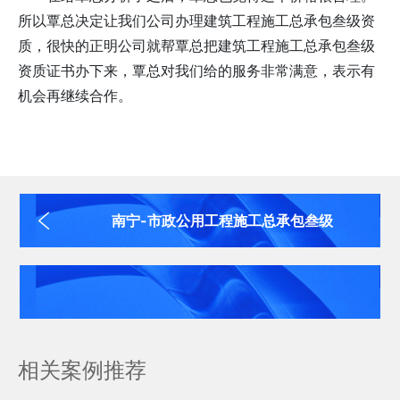
所以覃总决定让我们公司办理建筑工程施工总承包叁级资
质，很快的正明公司就帮覃总把建筑工程施工总承包叁级
资质证书办下来，覃总对我们给的服务非常满意，表示有
机会再继续合作。
南宁-市政公用工程施工总承包叁级
相关案例推荐