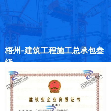
梧州-建筑工程施工总承包叁
级
发证日期：2020-07-10