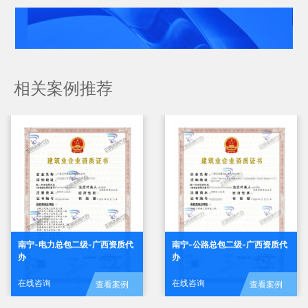
相关案例推荐
南宁-电力总包二级-广西资质代
南宁-公路总包二级-广西资质代
办
办
在线咨询
在线咨询
查看案例
查看案例