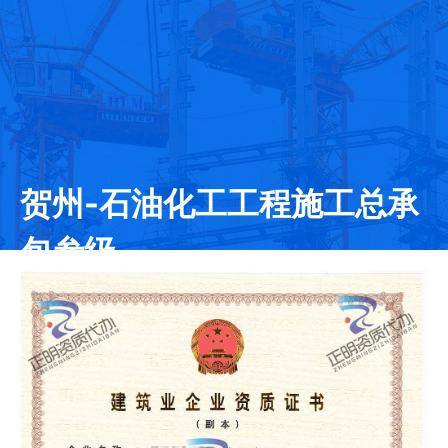
贺州-石油化工工程施工总承
包叁级
发证日期：2020-07-10