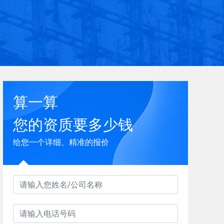
算一算
您的资质要多少钱
给您一个详细、精准的报价