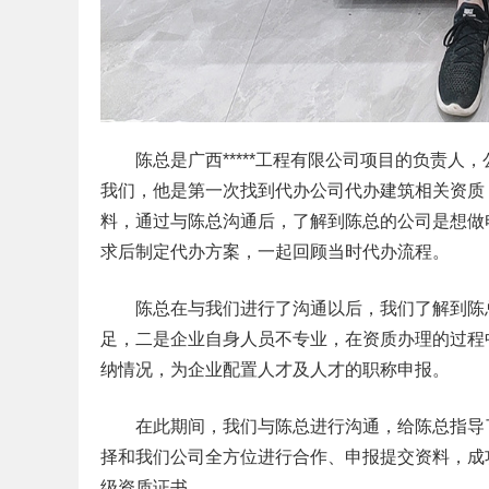
陈总是广西*****工程有限公司项目的负责
我们，他是第一次找到代办公司代办建筑相关资质
料，通过与
陈
总沟通后，了解到
陈
总的公司是想做
求后制定代办方案，一起回顾当时代办流程。
陈
总在与我们进行了沟通以后，我们了解到
陈
足，二是企业自身人员不专业，在资质办理的过程
纳情况，为企业配置人才及人才的职称申报。
在此期间，我们与
陈
总进行沟通，给
陈
总指导
择和我们公司全方位进行合作、申报提交资料，成
级资质证书。