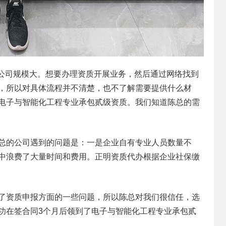
人，公司规模大。想要办理资质开展业务，然后通过网络找到
，所以对具体流程并不清楚，也不了解需要提供什么材
电子与智能化工程专业承包贰级资质。我们知道
陈
总的需
总的公司遇到的问题是：一是企业自有专业人员数量不
中浪费了大量时间和费用。正明资质代办根据企业社保缴
了资质申报方面的一些问题，所以
陈
总对我们很信任，选
功在签合同3个月后领到了电子与智能化工程专业承包贰