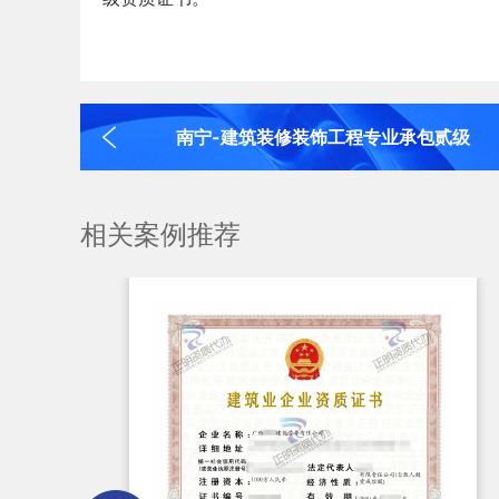
南宁-建筑装修装饰工程专业承包贰级
相关案例推荐