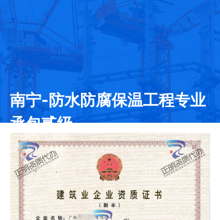
南宁-防水防腐保温工程专业
承包贰级
发证日期：2020-09-16