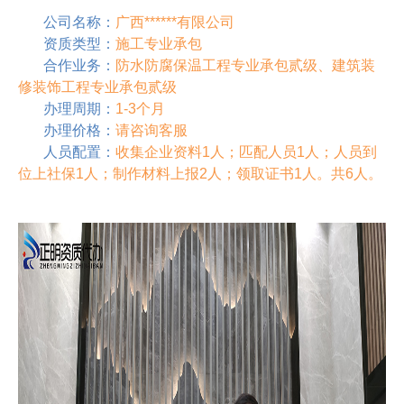
公司名称：
广西******有限公司
资质类型：
施工专业承包
合作业务：
防水防腐保温工程专业承包贰级、建筑装
修装饰工程专业承包贰级
办理周期：
1-3个月
办理价格：
请咨询客服
人员配置：
收集企业资料1人；匹配人员1人；人员到
位上社保1人；制作材料上报2人；领取证书1人。共6人。