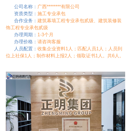
公司名称：
广西********有限公司
资质类型：
施工专业承包
合作业务：
建筑幕墙工程专业承包贰级、建筑装修装
饰工程专业承包贰级
办理周期：
1-3个月
办理价格：
请咨询客服
人员配置：
收集企业资料1人；匹配人员1人；人员到
位上社保1人；制作材料上报2人；领取证书1人。共6人。