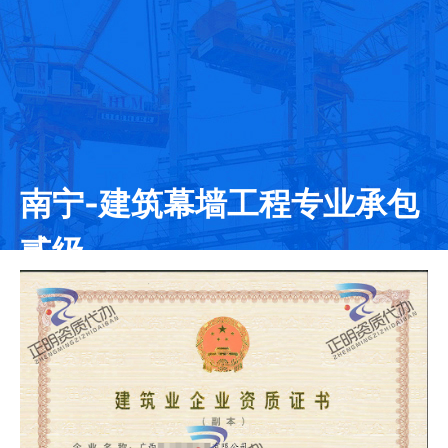
南宁-建筑幕墙工程专业承包
贰级
发证日期：2020-10-14