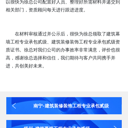
以很快为
徐
总公司配置好人员、整理好所需材料并递交到
相关部门，资质顾问每天进行跟进进度。
在材料审核通过并公示后，很快为徐总领取了建筑幕
墙工程专业承包贰级、
建筑装修装饰
工程专业承包贰级
资
质证书。
徐
总对我们公司的办事效率非常满意，评价也很
高，感谢
徐
总选择和信任，我们期待与客户共同携手并
进，共创美好未来。
南宁-建筑装修装饰工程专业承包贰级