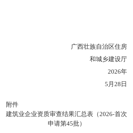
广西壮族自治区住房
和城乡建设厅
2026
年
5
月
28
日
附件
建筑业企业资质审查结果汇总表（
2026-
首次
申请第
45
批）