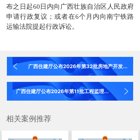
布之日起
60
日内向广西壮族自治区人民政府
申请行政复议；或者在
6
个月内向南宁铁路
运输法院提起行政诉讼。
广西住建厅公布2026年第32批房地产开发...
广西住建厅公布2026年第11批工程监理...
相关案例推荐