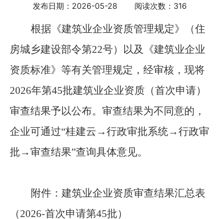
发布日期：2026-05-28 阅读次数：316
根据《
建筑业企业资质管理规定
》（住
房城乡
建设部令第
22
号
）以及《建筑业企业
资质标准》等有关管理规定，经审核，现将
2026
年第
45
批建筑业企业资质（首次申请）
审查结果予以公布。审查结果为不同意的，
企业可通过
“
桂建云
→
行政审批系统
→
行政审
批
→
审查结果
”
查询具体意见。
附件：建筑业企业资质审查结果汇总表
（
2026-
首次申请第
45
批）