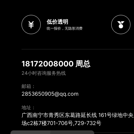
低价透明
统一报价，无隐形消费
18172008000 周总
24小时咨询服务热线
邮箱：
2853650905@qq.com
地址：
广西南宁市青秀区东葛路延长线 161号绿地中央
场c2栋7楼701-706号,729-732号