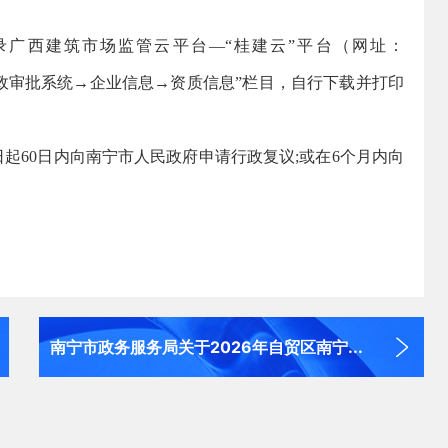
登录广西建筑市场监管云平台—“桂建云”平台（网址：
大厅→资质办理“行政审批系统→企业信息→资质信息”栏目，自行下载并打印
日起60日内向南宁市人民政府申请行政复议;或在6个月内向
南宁市政务服务局关于2026年自贸区南宁...