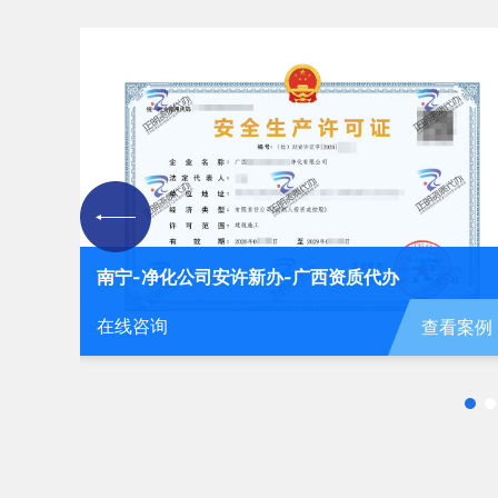
南宁-劳务公司安许延期-广西资质代办
在线咨询
查看案
查看案例