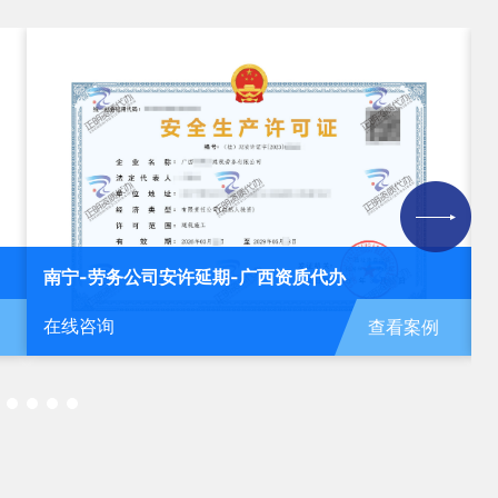
北海-运输公司安许新办-广西资质代办
在线咨询
例
查看案例