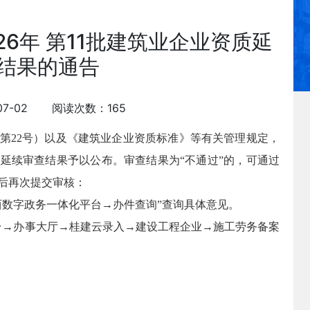
6年 第11批建筑业企业资质延
结果的通告
07-02 阅读次数：165
第22号）以及《建筑业企业资质标准》等有关管理规定，
资质延续审查结果予以公布。审查结果为“不通过”的，可通过
后再次提交审核：
西数字政务一体化平台→办件查询”查询具体意见。
台→办事大厅→桂建云录入→建设工程企业→施工劳务备案