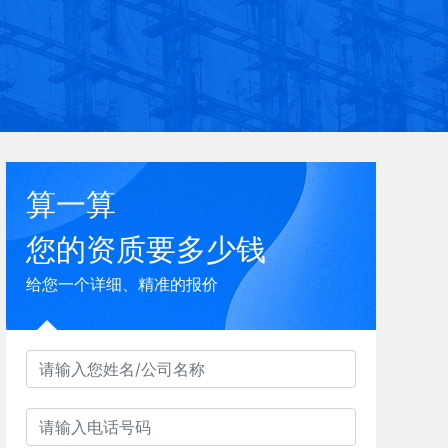
算一算
您的资质要多少钱
给您一个详细、精准的报价