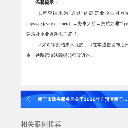
温馨提示：
1.审查结果为“通过”的建筑业企业可
https://gxjzsc.gxcic.net/）→办事
建筑业企业资质电子证书。
2.如对审批结果不服的，可在本通告发布之
南宁铁路运输法院提起行政诉讼。
南宁市政务服务局关于2026年自贸区南宁...
相关案例推荐