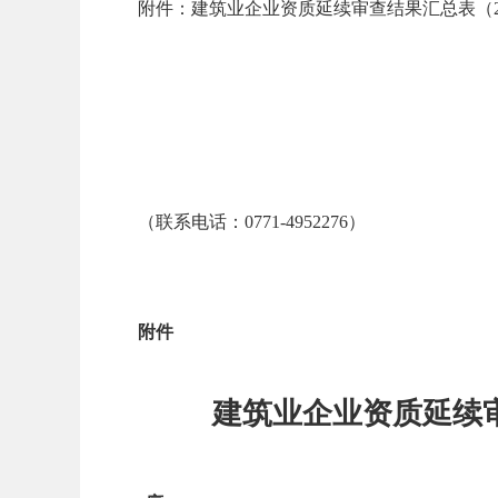
附件：建筑业企业资质延续审查结果汇总表（202
（联系电话：0771-4952276）
附件
建筑业企业资质延续审查