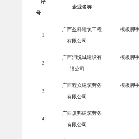
序
企业名称
号
广西盈科建筑工程
模板脚
1
有限公司
广西润悦城建设有
模板脚
2
限公司
广西程众建筑劳务
模板脚
3
有限公司
广西厦邦建筑劳务
4
有限公司