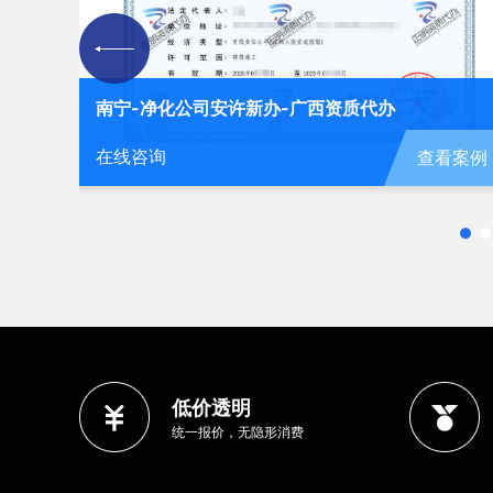
南宁-劳务公司安许
司安许新办-广西资质代办
在线咨询
查看案例
低价透明
统一报价，无隐形消费