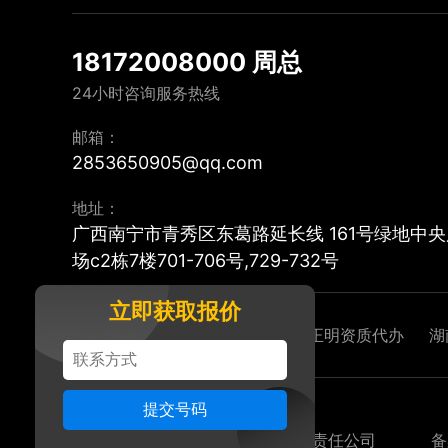
18172008000 周总
24小时咨询服务热线
邮箱：
2853650905@qq.com
地址：
广西南宁市青秀区东葛路延长线 161号绿地中央
场c2栋7楼701-706号,729-732号
立即获取报价
友情链接 :
正明资质代办
广东正明资质代办
湖
版权所有：广西正明人力资源有限责任公司
备