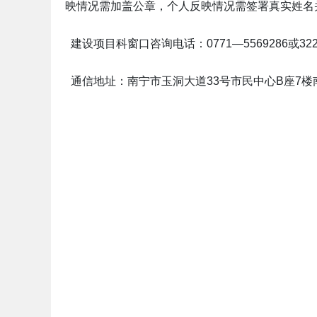
映情况需加盖公章，个人反映情况需签署真实姓名
建设项目科窗口咨询电话：0771—5569286或322
通信地址：南宁市玉洞大道33号市民中心B座7