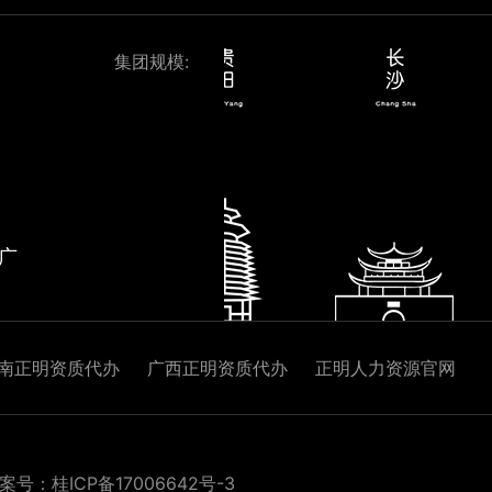
集团规模:
广
南正明资质代办
广西正明资质代办
正明人力资源官网
案号：桂ICP备17006642号-3