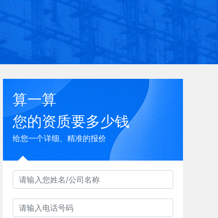
算一算
您的资质要多少钱
给您一个详细、精准的报价