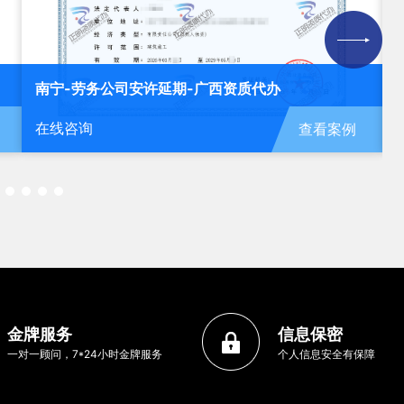
延期-广西资质代办
北海-运输公司安许新办-
在线咨询
查看案例
金牌服务
信息保密
一对一顾问，7*24小时金牌服务
个人信息安全有保障