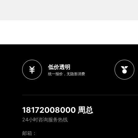
低价透明
统一报价，无隐形消费
18172008000 周总
24小时咨询服务热线
邮箱：