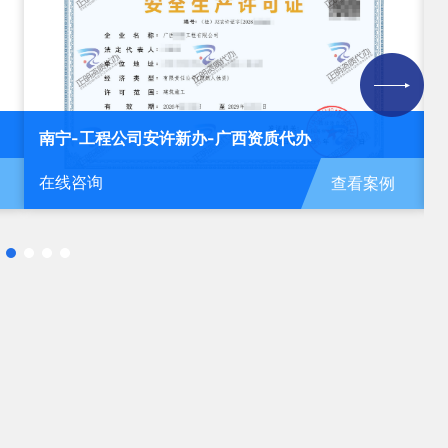
南宁-工程公司安许新办-广西资质代办
在线咨询
查看案例