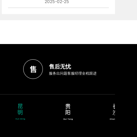
2025-02-25
售后无忧
服务出问题客服经理全程跟进