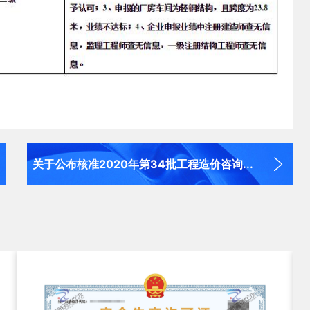
.
关于公布核准2020年第34批工程造价咨询...