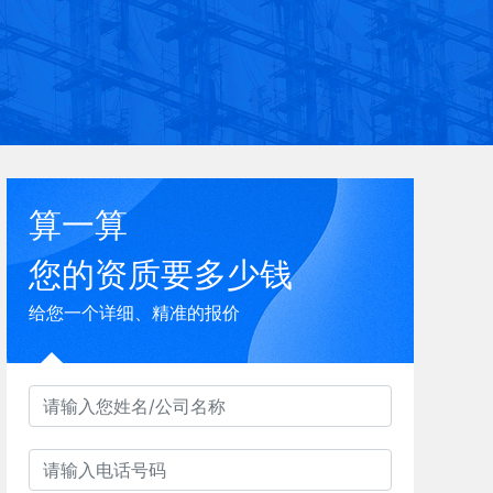
算一算
您的资质要多少钱
给您一个详细、精准的报价