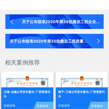
关于公布核准2020年第39批建设工程企业...
关于公布核准2020年第35批建设工程质量...
相关案例推荐
北海-运输公司安许新办-广西资质代
南宁-工程公司安许新办-广西资质代
办
办
在线咨询
在线咨询
查看案例
查看案例