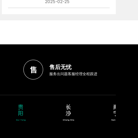
2025-02-25
售后无忧
服务出问题客服经理全程跟进