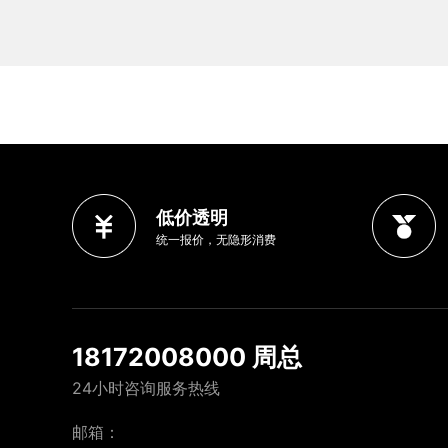
低价透明
统一报价，无隐形消费
18172008000 周总
24小时咨询服务热线
邮箱：