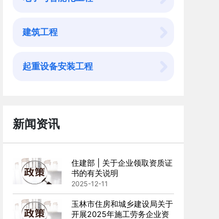
建筑工程
起重设备安装工程
新闻资讯
住建部 | 关于企业领取资质证
南宁-工程公司安许新办-广西资质代办
南宁-
书的有关说明
2025-12-11
在线咨询
在线咨
查看案例
玉林市住房和城乡建设局关于
开展2025年施工劳务企业资