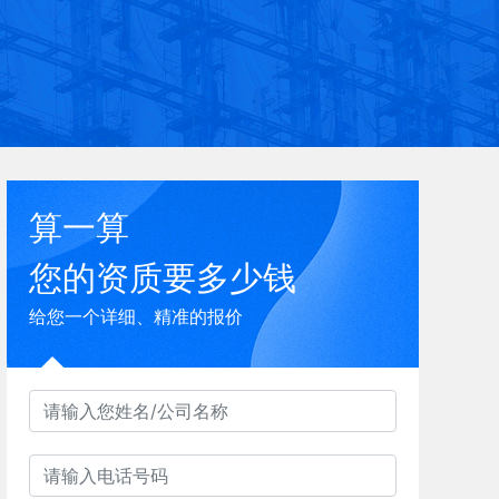
算一算
您的资质要多少钱
给您一个详细、精准的报价