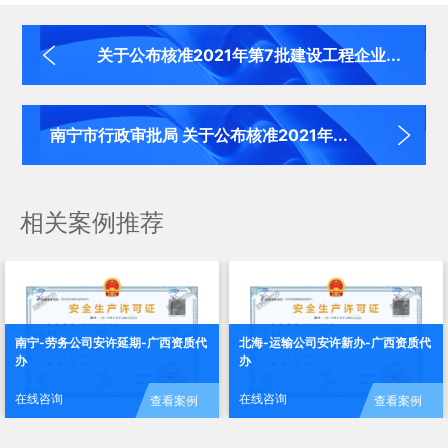
关于公布核准2021年第7批建设工程企业...
南宁市行政审批局 关于公布核准2021年...
相关案例推荐
南宁-劳务公司安许延期-广西资质代
北海-运输公司安许新办-广西资质代
办
办
在线咨询
在线咨询
查看案例
查看案例