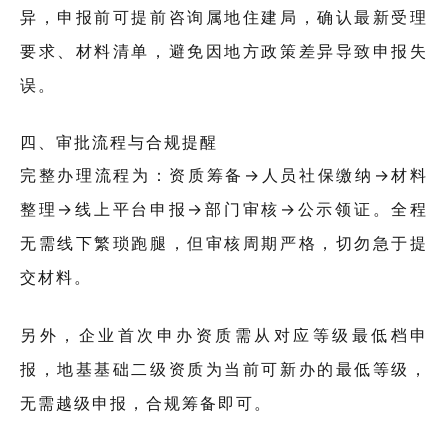
异，申报前可提前咨询属地住建局，确认最新受理
要求、材料清单，避免因地方政策差异导致申报失
误。
四、审批流程与合规提醒
完整办理流程为：资质筹备→人员社保缴纳→材料
整理→线上平台申报→部门审核→公示领证。全程
无需线下繁琐跑腿，但审核周期严格，切勿急于提
交材料。
另外，企业首次申办资质需从对应等级最低档申
报，地基基础二级资质为当前可新办的最低等级，
无需越级申报，合规筹备即可。