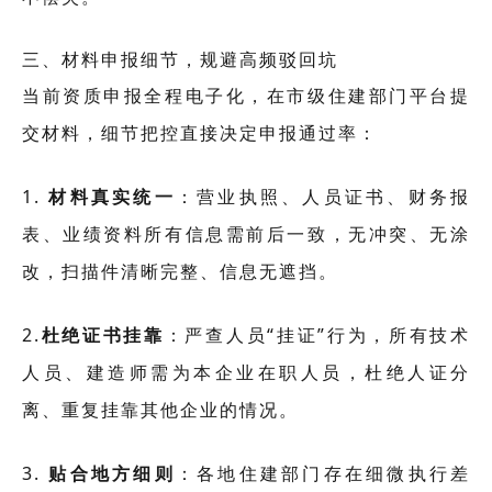
三、材料申报细节，规避高频驳回坑
当前资质申报全程电子化，在市级住建部门平台提
交材料，细节把控直接决定申报通过率：
1.
材料真实统一
：营业执照、人员证书、财务报
表、业绩资料所有信息需前后一致，无冲突、无涂
改，扫描件清晰完整、信息无遮挡。
2.
杜绝证书挂靠
：严查人员“挂证”行为，所有技术
人员、建造师需为本企业在职人员，杜绝人证分
离、重复挂靠其他企业的情况。
3.
贴合地方细则
：各地住建部门存在细微执行差