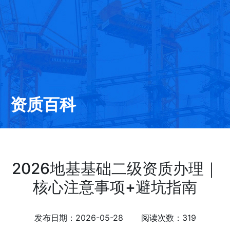
资质百科
2026地基基础二级资质办理｜
核心注意事项+避坑指南
发布日期：2026-05-28 阅读次数：319