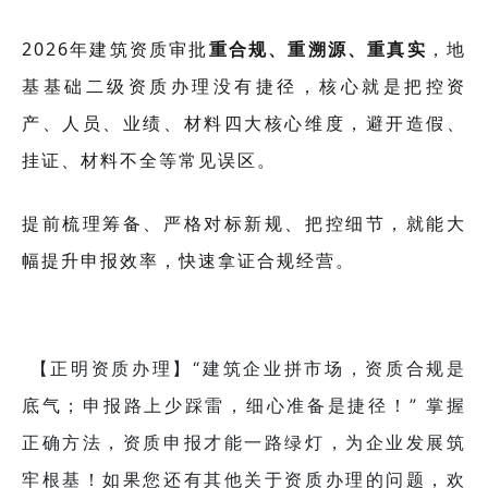
2026年建筑资质审批
重合规、重溯源、重真实
，地
基基础二级资质办理没有捷径，核心就是把控资
产、人员、业绩、材料四大核心维度，避开造假、
挂证、材料不全等常见误区。
提前梳理筹备、严格对标新规、把控细节，就能大
幅提升申报效率，快速拿证合规经营。
【正明资质办理】“建筑企业拼市场，资质合规是
底气；申报路上少踩雷，细心准备是捷径！” 掌握
正确方法，资质申报才能一路绿灯，为企业发展筑
牢根基！如果您还有其他关于资质办理的问题，欢