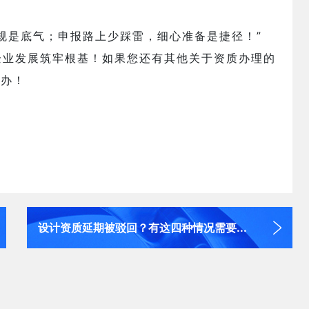
规是底气；申报路上少踩雷，细心准备是捷径！”
企业发展筑牢根基！如果您还有其他关于资质办理的
代办！
设计资质延期被驳回？有这四种情况需要...