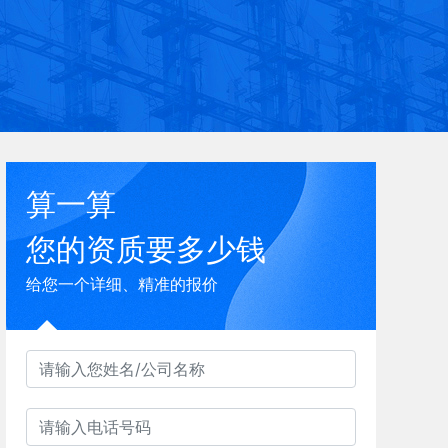
算一算
您的资质要多少钱
给您一个详细、精准的报价