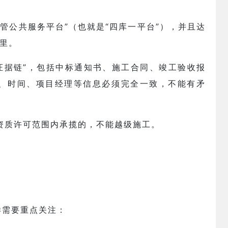
监管公共服务平台”（也就是“四库一平台”），并且达
里。
“证据链”，包括中标通知书、施工合同、竣工验收报
、时间、项目经理等信息必须完全一致，不能有矛
级资质许可范围内承揽的，不能越级施工。
样需要重点关注：