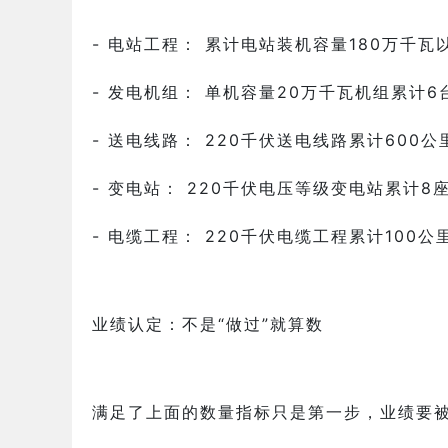
- 电站工程： 累计电站装机容量180万千瓦
- 发电机组： 单机容量20万千瓦机组累计6
- 送电线路： 220千伏送电线路累计600公
- 变电站： 220千伏电压等级变电站累计8
- 电缆工程： 220千伏电缆工程累计100公
业绩认定：不是“做过”就算数
满足了上面的数量指标只是第一步，业绩要