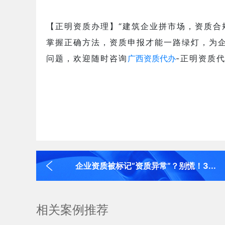
【正明资质办理】“建筑企业拼市场，资质合
掌握正确方法，资质申报才能一路绿灯，为
问题，欢迎随时咨询
广西资质代办
-正明资质
企业资质被标记“资质异常”？别慌！3...
相关案例推荐