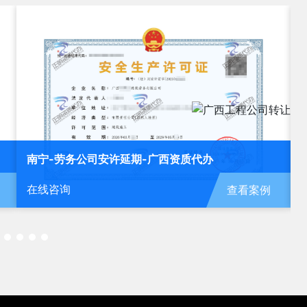
北海-运输公司安许新办-广西资质代办
在线咨询
例
查看案例