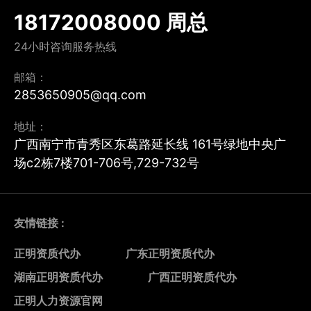
18172008000 周总
24小时咨询服务热线
邮箱：
2853650905@qq.com
地址：
广西南宁市青秀区东葛路延长线 161号绿地中央广
场c2栋7楼701-706号,729-732号
友情链接 :
正明资质代办
广东正明资质代办
湖南正明资质代办
广西正明资质代办
正明人力资源官网