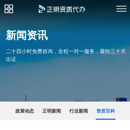
新闻资讯
二十四小时免费咨询，全程一对一服务，最快三十天
出证
政策动态
正明新闻
行业新闻
资质百科