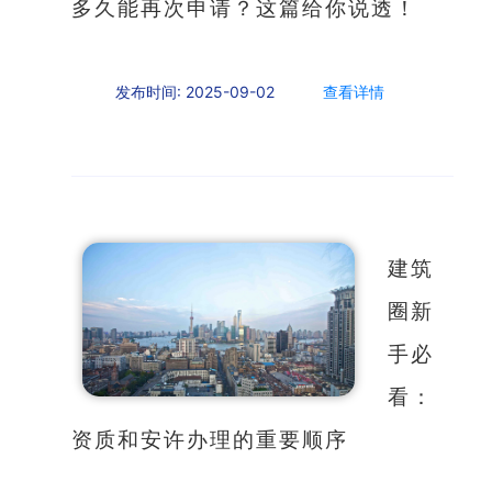
多久能再次申请？这篇给你说透！
发布时间: 2025-09-02
查看详情
建筑
圈新
手必
看：
资质和安许办理的重要顺序