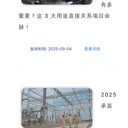
有多
重要？这 3 大用途直接关系项目命
脉！
发布时间: 2025-09-04
查看详情
2025
承装