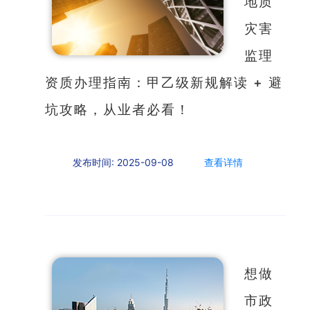
地质
灾害
监理
资质办理指南：甲乙级新规解读 + 避
坑攻略，从业者必看！
发布时间: 2025-09-08
查看详情
想做
市政