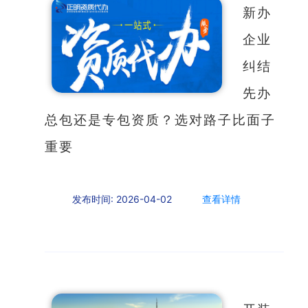
新办
企业
纠结
先办
总包还是专包资质？选对路子比面子
重要
发布时间: 2026-04-02
查看详情