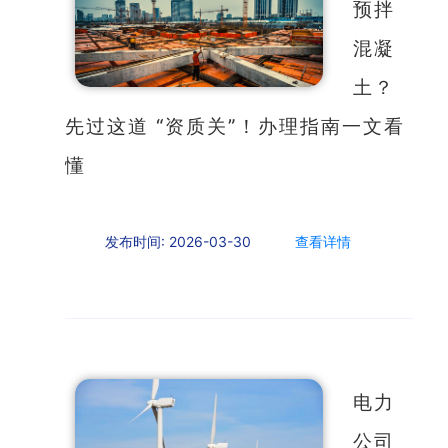
预拌
混凝
土？
先过这道 “资质关”！办理指南一文看
懂
发布时间: 2026-03-30
查看详情
电力
公司