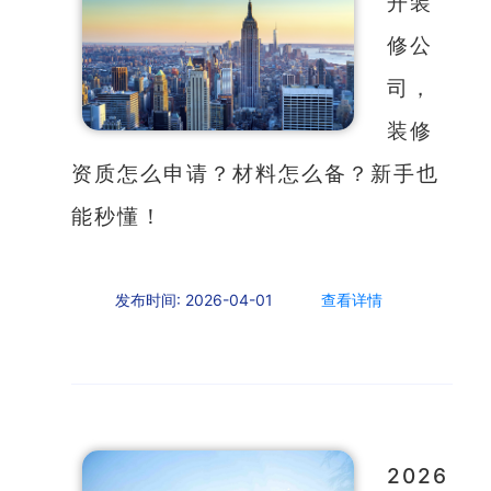
开装
修公
司，
装修
资质怎么申请？材料怎么备？新手也
能秒懂！
发布时间: 2026-04-01
查看详情
2026