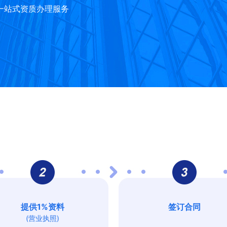
一站式资质办理服务
提供1%资料
签订合同
(营业执照)