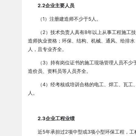
2.2企业主要人员
（1）注册建造师不少于5人。
（2）技术负责人具有8年以上从事工程施工
造师执业资格；环保、结构、机械、通风、给排水
人，且专业齐全。
南宁-建设公司安许新办-广西资
（3）持有岗位证书的施工现场管理人员不少
2025-11-28
造价员、资料员等人员齐全。
（4）经考核或培训合格的电工、焊工、瓦工
人。
2.3企业工程业绩
近5年承担过2项中型或3项小型环保工程，工