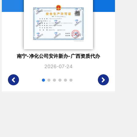
南宁-劳务公司安许延期-广西资质代办
北
2026-03-27