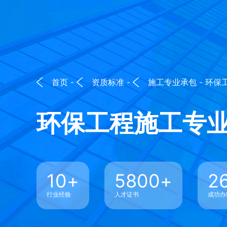
首页
-
资质标准
-
施工专业承包
- 环
环保工程施工专
10
+
5800
+
2
行业经验
人才证书
成功办