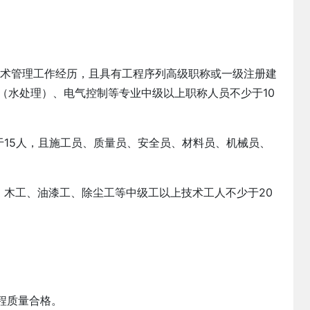
技术管理工作经历，且具有工程序列高级职称或一级注册建
（水处理）、电气控制等专业中级以上职称人员不少于10
质代办
南宁-净化公司安许新办-广西资质代办
于15人，且施工员、质量员、安全员、材料员、机械员、
2026-07-24
、木工、油漆工、除尘工等中级工以上技术工人不少于20
程质量合格。