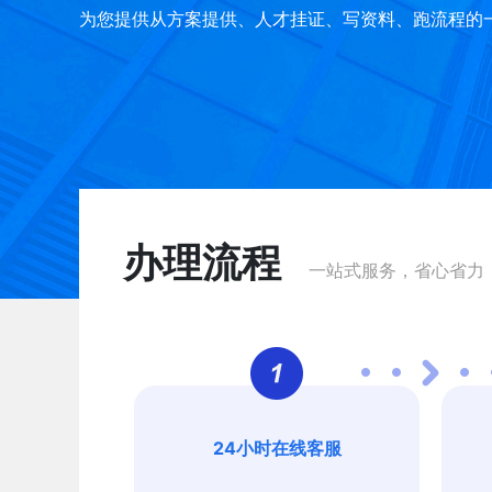
为您提供从方案提供、人才挂证、写资料、跑流程的
办理流程
一站式服务，省心省力
24小时在线客服