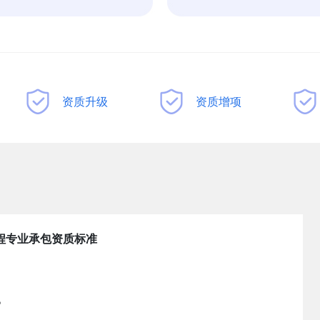
资质升级
资质增项
程专业承包资质标准
。