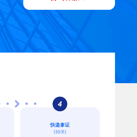
快递拿证
(30天)