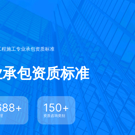
保工程施工专业承包资质标准
业承包资质标准
688
+
150
+
理
资质咨询类别