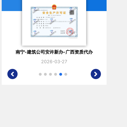
办-广西资质代办
南宁-建设公司安许新办-广西资
-27
2025-11-28