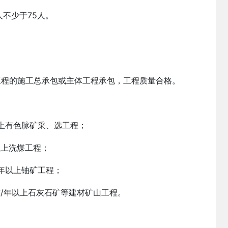
不少于75人。
项工程的施工总承包或主体工程承包，工程质量合格。
以上有色脉矿采、选工程；
以上洗煤工程；
/年以上铀矿工程；
吨/年以上石灰石矿等建材矿山工程。