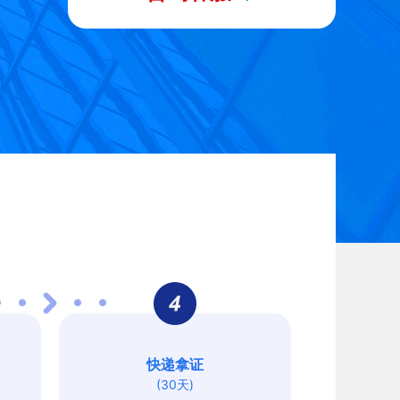
快递拿证
(30天)