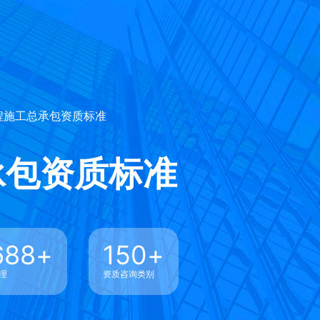
程施工总承包资质标准
承包资质标准
688
+
150
+
理
资质咨询类别