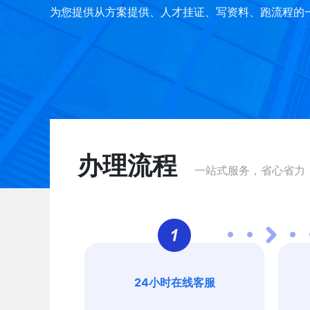
为您提供从方案提供、人才挂证、写资料、跑流程的
办理流程
一站式服务，省心省力
24小时在线客服