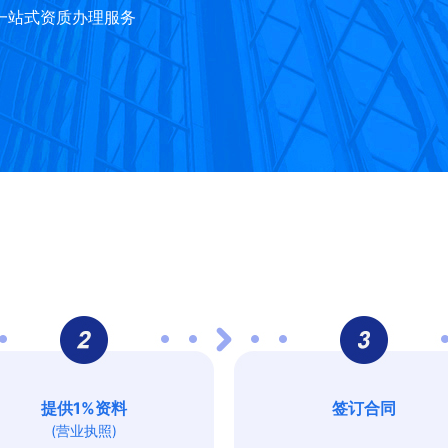
一站式资质办理服务
提供1%资料
签订合同
(营业执照)