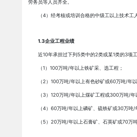
劳务员等人员齐全。
（4）经考核或培训合格的中级工以上技术工人
1.3企业工程业绩
近10年承担过下列5类中的2类或某1类的3
（1）100万吨/年以上铁矿采、选工程；
（2）100万吨/年以上有色砂矿或60万吨/
（3）120万吨/年以上煤矿工程或300万吨/
（4）60万吨/年以上磷矿、硫铁矿或30万吨
（5）20万吨/年以上石膏矿、石英矿或70万