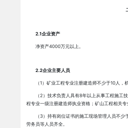
2.1企业资产
净资产4000万元以上。
北海-运输公司安许新办-广西资质代办
南宁-工程
2026-03-27
2.2企业主要人员
（1）矿业工程专业注册建造师不少于10人，
（2）技术负责人具有8年以上从事工程施工
程专业一级注册建造师执业资格；矿山工程相关专
（3）持有岗位证书的施工现场管理人员不少
劳务员等人员齐全。