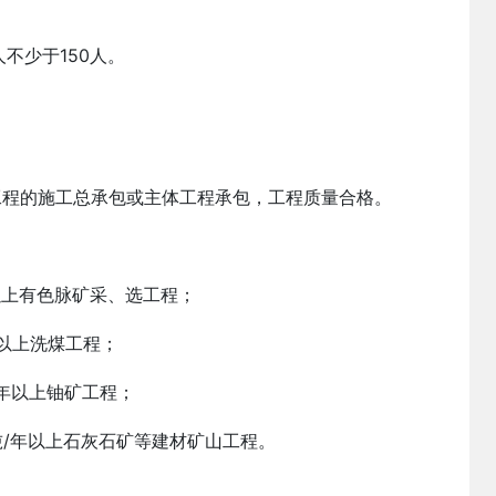
不少于150人。
项工程的施工总承包或主体工程承包，工程质量合格。
年以上有色脉矿采、选工程；
年以上洗煤工程；
/年以上铀矿工程；
吨/年以上石灰石矿等建材矿山工程。