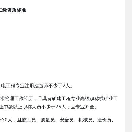
二级资质标准
公司安许新办-广西资质代办
南宁-建筑公司安许新
2026-03-27
2026-03
机电工程专业注册建造师不少于2人。
技术管理工作经历，且具有矿建工程专业高级职称或矿业工
业中级以上职称人员不少于25人，且专业齐全。
于30人，且施工员、质量员、安全员、机械员、造价员、