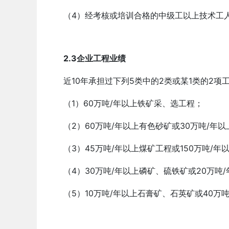
（4）经考核或培训合格的中级工以上技术工人
2.3企业工程业绩
近10年承担过下列5类中的2类或某1类的2
（1）60万吨/年以上铁矿采、选工程；
（2）60万吨/年以上有色砂矿或30万吨/年
（3）45万吨/年以上煤矿工程或150万吨/年
（4）30万吨/年以上磷矿、硫铁矿或20万吨
（5）10万吨/年以上石膏矿、石英矿或40万