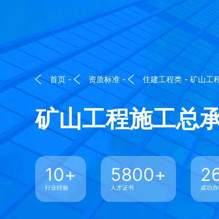
首页
-
资质标准
-
住建工程类
- 矿山工
矿山工程施工总
10
+
5800
+
2
行业经验
人才证书
成功办