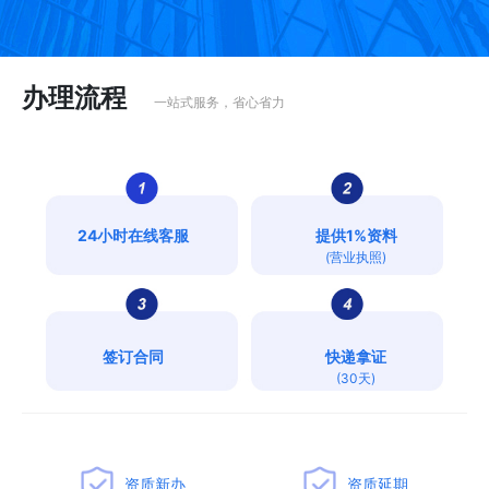
办理流程
一站式服务，省心省力
24小时在线客服
提供1%资料
(营业执照)
签订合同
快递拿证
(30天)
资质新办
资质延期