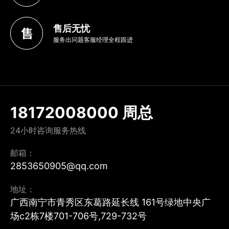
售后无忧
服务出问题客服经理全程跟进
18172008000 周总
24小时咨询服务热线
邮箱：
2853650905@qq.com
地址：
广西南宁市青秀区东葛路延长线 161号绿地中央广
场c2栋7楼701-706号,729-732号