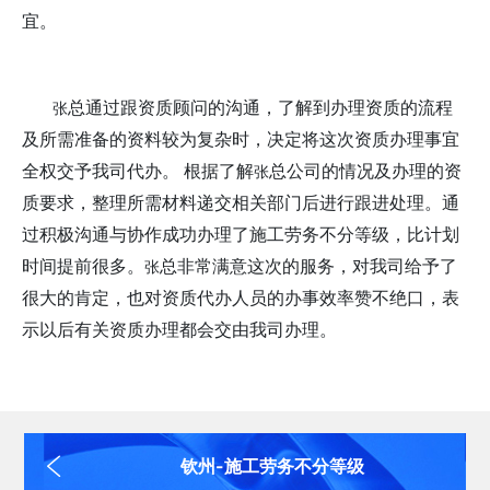
宜。
张
总通过跟资质顾问的沟通，了解到办理资质的流程
及所需准备的资料较为复杂时，决定将这次资质办理事宜
张
全权交予我司代办。 根据了解
总公司的情况及办理的资
质要求，整理所需材料递交相关部门后进行跟进处理。通
过积极沟通与协作成功办理了施工劳务不分等级，比计划
张
时间提前很多。
总非常满意这次的服务，对我司给予了
很大的肯定，也对资质代办人员的办事效率赞不绝口，表
示以后有关资质办理都会交由我司办理。
钦州-施工劳务不分等级