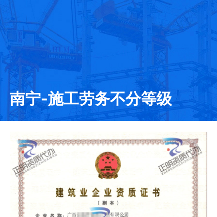
南宁-施工劳务不分等级
发证日期：2020-08-10