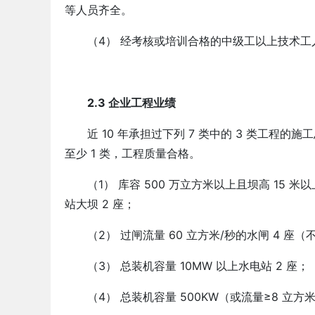
等人员齐全。
（4） 经考核或培训合格的中级工以上技术工人
2.3 企业工程业绩
近 10 年承担过下列 7 类中的 3 类工程的施
至少 1 类，工程质量合格。
（1） 库容 500 万立方米以上且坝高 15 
站大坝 2 座；
（2） 过闸流量 60 立方米/秒的水闸 4 座
（3） 总装机容量 10MW 以上水电站 2 座；
（4） 总装机容量 500KW（或流量≥8 立方米