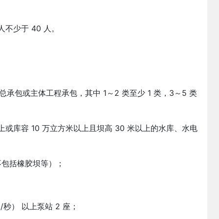
不少于 40 人。
工总承包或主体工程承包，其中 1～2 类至少 1 类，3～5 类
米以上或库容 10 万立方米以上且坝高 30 米以上的水库、水电
（不包括橡胶坝等）；
/秒） 以上泵站 2 座；