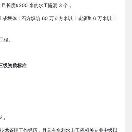
且长度≥200 米的水工隧洞 3 个；
上或坝体土石方填筑 60 万立方米以上或灌浆 6 万米以上
电工程。
三级资质标准
人。
施工技术管理工作经历，且具有水利水电工程相关专业中级以