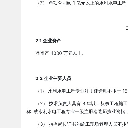
（7） 单项合同额 1 亿元以上的水利水电工程
2.1 企业资产
办-广西资质代办
南宁-工程公司安许新办-广西资
净资产 4000 万元以上。
-27
2026-03-27
2.2 企业主要人员
（1） 水利水电工程专业注册建造师不少于 15
（2） 技术负责人具有 8 年以上从事工程
称 或水利水电工程专业一级注册建造师执业资格；
（3） 持有岗位证书的施工现场管理人员不少