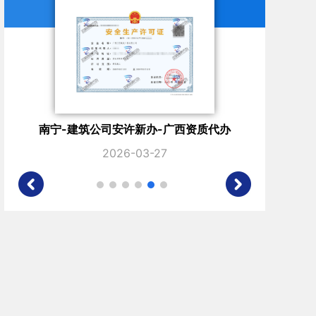
南宁-建设公司安许新办-广西资质代办
南
2025-11-28