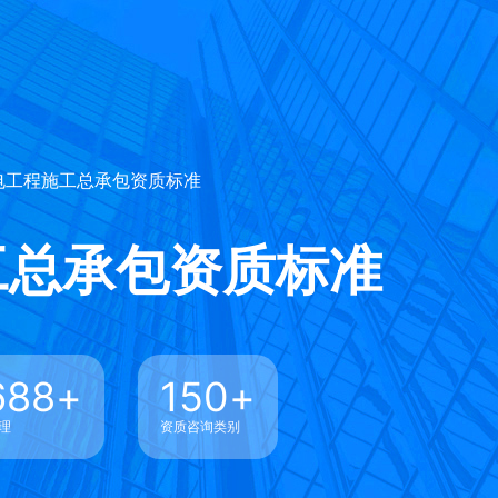
电工程施工总承包资质标准
工总承包资质标准
688
+
150
+
理
资质咨询类别