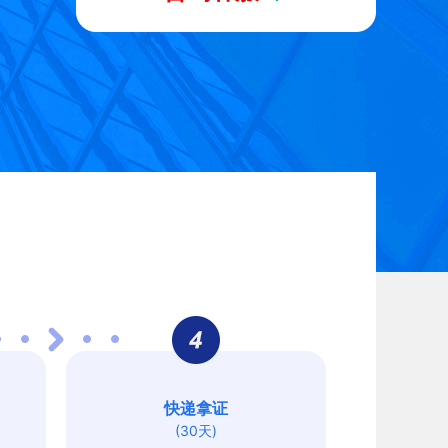
快递拿证
(30天)