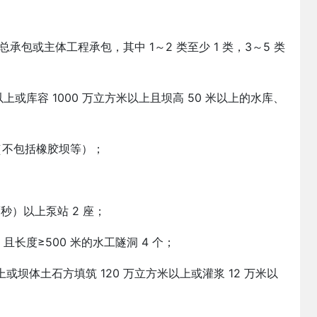
工总承包或主体工程承包，其中 1～2 类至少 1 类，3～5 类
米以上或库容 1000 万立方米以上且坝高 50 米以上的水库、
座（不包括橡胶坝等）；
；
/秒）以上泵站 2 座；
且长度≥500 米的水工隧洞 4 个；
上或坝体土石方填筑 120 万立方米以上或灌浆 12 万米以