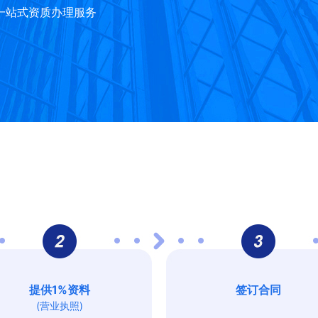
一站式资质办理服务
提供1%资料
签订合同
(营业执照)