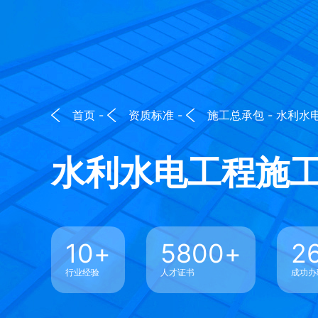
首页
-
资质标准
-
施工总承包
- 水利水
水利水电工程施
10
+
5800
+
2
行业经验
人才证书
成功办