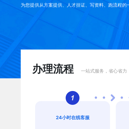
为您提供从方案提供、人才挂证、写资料、跑流程的
办理流程
一站式服务，省心省力
24小时在线客服