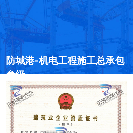
防城港-机电工程施工总承包
叁级
发证日期：2020-08-12