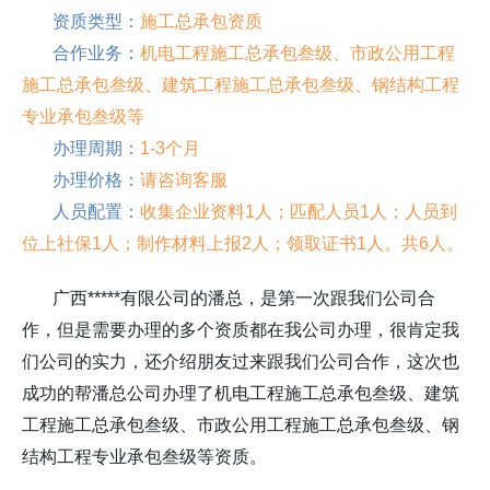
资质类型：
施工总承包资质
合作业务：
机电工程施工总承包叁级、
市政公用工程
施工总承包叁级、建筑工程施工总承包叁级、钢结构工程
专业承包叁级等
办理周期：
1-3个月
办理价格：
请咨询客服
人员配置：
收集企业资料1人；匹配人员1人；人员到
位上社保1人；制作材料上报2人；领取证书1人。共6人。
广西*****有限公司的潘总，是第一次跟我们公司合
作，但是需要办理的多个资质都在我公司办理，很肯定我
们公司的实力，还介绍朋友过来跟我们公司合作，这次也
成功的帮
潘总
公司办理了机电工程施工总承包叁级、建筑
工程施工总承包叁级、市政公用工程施工总承包叁级、钢
结构工程专业承包叁级等资质。